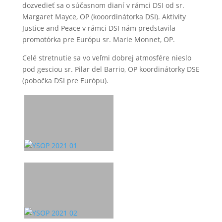
dozvedieť sa o súčasnom dianí v rámci DSI od sr.
Margaret Mayce, OP (kooordinátorka DSI). Aktivity
Justice and Peace v rámci DSI nám predstavila
promotórka pre Európu sr. Marie Monnet, OP.
Celé stretnutie sa vo veľmi dobrej atmosfére nieslo
pod gesciou sr. Pilar del Barrio, OP koordinátorky DSE
(pobočka DSI pre Európu).