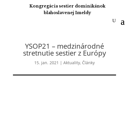
Kongregácia sestier dominikánok
blahoslavenej Imeldy
YSOP21 – medzinárodné
stretnutie sestier z Európy
15. jan. 2021
|
Aktuality
,
Články