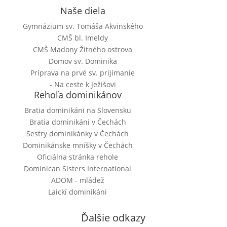
Naše diela
Gymnázium sv. Tomáša Akvinského
CMŠ bl. Imeldy
CMŠ Madony Žitného ostrova
Domov sv. Dominika
Príprava na prvé sv. prijímanie
- Na ceste k Ježišovi
Rehoľa dominikánov
Bratia dominikáni na Slovensku
Bratia dominikáni v Čechách
Sestry dominikánky v Čechách
Dominikánske mníšky v Čechách
Oficiálna stránka rehole
Dominican Sisters International
ADOM - mládež
Laickí dominikáni
Ďalšie odkazy