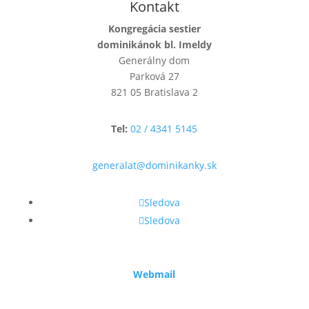
Kontakt
Kongregácia sestier
dominikánok bl. Imeldy
Generálny dom
Parková 27
821 05 Bratislava 2
Tel:
02 / 4341 5145
generalat@dominikanky.sk
Sledova
Sledova
Webmail