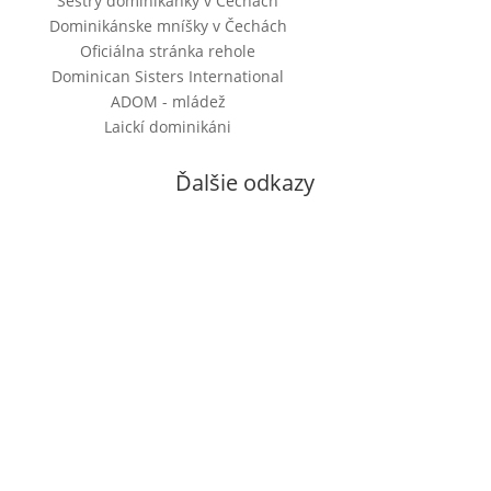
Sestry dominikánky v Čechách
Dominikánske mníšky v Čechách
Oficiálna stránka rehole
Dominican Sisters International
ADOM - mládež
Laickí dominikáni
Ďalšie odkazy