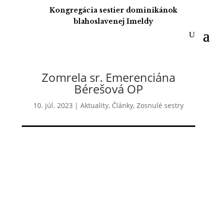
Kongregácia sestier dominikánok
blahoslavenej Imeldy
Zomrela sr. Emerenciána
Bérešová OP
10. júl. 2023
|
Aktuality
,
Články
,
Zosnulé sestry