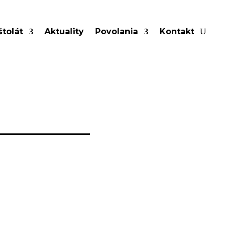
tolát
Aktuality
Povolania
Kontakt
u