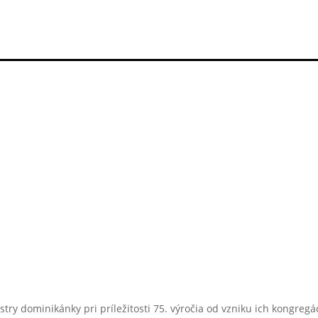
sestry dominikánky pri príležitosti 75. výročia od vzniku ich kongre