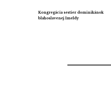
Kongregácia sestier dominikánok
blahoslavenej Imeldy