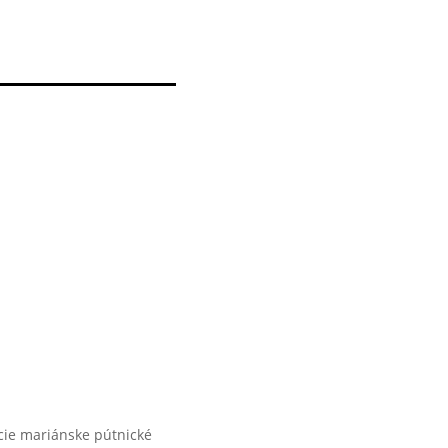
gácie mariánske pútnické