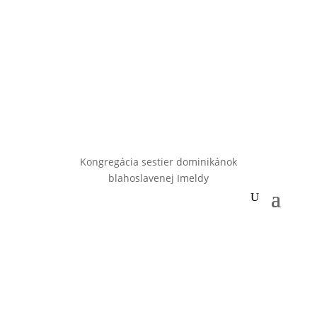
Kongregácia sestier dominikánok
blahoslavenej Imeldy