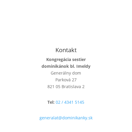
Kontakt
Kongregácia sestier
dominikánok bl. Imeldy
Generálny dom
Parková 27
821 05 Bratislava 2
Tel:
02 / 4341 5145
generalat@dominikanky.sk