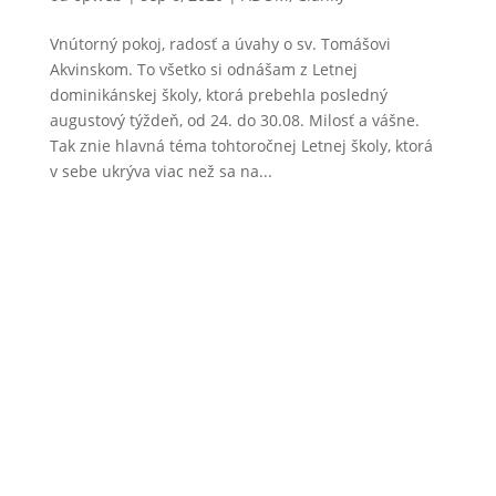
Vnútorný pokoj, radosť a úvahy o sv. Tomášovi
Akvinskom. To všetko si odnášam z Letnej
dominikánskej školy, ktorá prebehla posledný
augustový týždeň, od 24. do 30.08. Milosť a vášne.
Tak znie hlavná téma tohtoročnej Letnej školy, ktorá
v sebe ukrýva viac než sa na...