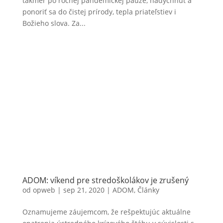
takmer po ročnej pandemickej pauze, nadýchnuť a
ponoriť sa do čistej prírody, tepla priateľstiev i
Božieho slova. Za...
ADOM: víkend pre stredoškolákov je zrušený
od
opweb
|
sep 21, 2020
|
ADOM
,
Články
Oznamujeme záujemcom, že rešpektujúc aktuálne