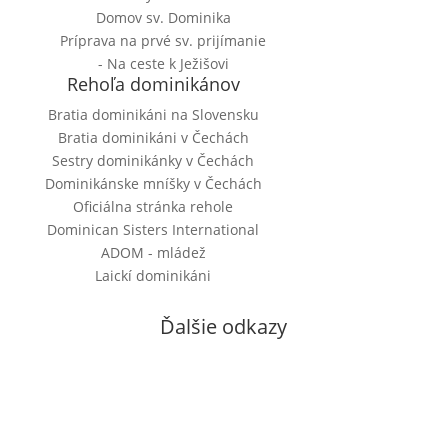
Domov sv. Dominika
Príprava na prvé sv. prijímanie
- Na ceste k Ježišovi
Rehoľa dominikánov
Bratia dominikáni na Slovensku
Bratia dominikáni v Čechách
Sestry dominikánky v Čechách
Dominikánske mníšky v Čechách
Oficiálna stránka rehole
Dominican Sisters International
ADOM - mládež
Laickí dominikáni
Ďalšie odkazy