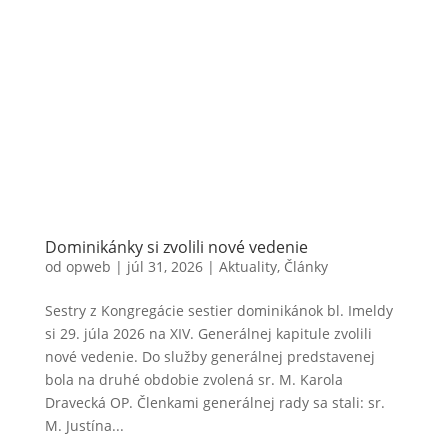
Dominikánky si zvolili nové vedenie
od
opweb
|
júl 31, 2026
|
Aktuality
,
Články
Sestry z Kongregácie sestier dominikánok bl. Imeldy
si 29. júla 2026 na XIV. Generálnej kapitule zvolili
nové vedenie. Do služby generálnej predstavenej
bola na druhé obdobie zvolená sr. M. Karola
Dravecká OP. Členkami generálnej rady sa stali: sr.
M. Justína...