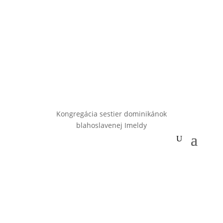
Kongregácia sestier dominikánok
blahoslavenej Imeldy