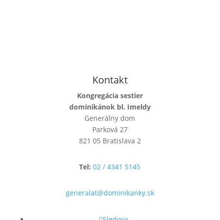
Kontakt
Kongregácia sestier
dominikánok bl. Imeldy
Generálny dom
Parková 27
821 05 Bratislava 2
Tel:
02 / 4341 5145
generalat@dominikanky.sk
Sledova