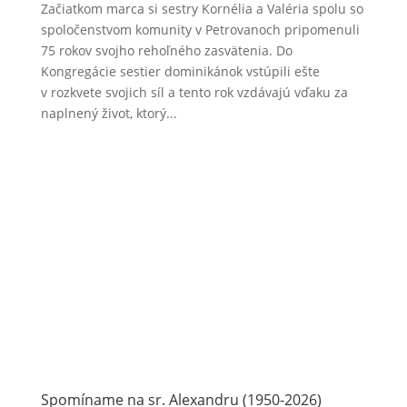
Začiatkom marca si sestry Kornélia a Valéria spolu so
spoločenstvom komunity v Petrovanoch pripomenuli
75 rokov svojho rehoľného zasvätenia. Do
Kongregácie sestier dominikánok vstúpili ešte
v rozkvete svojich síl a tento rok vzdávajú vďaku za
naplnený život, ktorý...
Spomíname na sr. Alexandru (1950-2026)