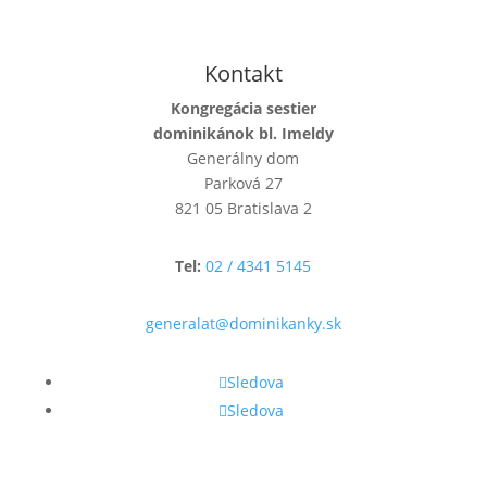
Kontakt
Kongregácia sestier
dominikánok bl. Imeldy
Generálny dom
Parková 27
821 05 Bratislava 2
Tel:
02 / 4341 5145
generalat@dominikanky.sk
Sledova
Sledova