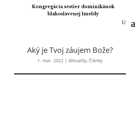
Kongregácia sestier dominikánok
blahoslavenej Imeldy
Aký je Tvoj záujem Bože?
1. mar. 2022
|
Aktuality
,
Články