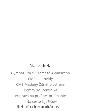
Naše diela
Gymnázium sv. Tomáša Akvinského
CMŠ bl. Imeldy
CMŠ Madony Žitného ostrova
Domov sv. Dominika
Príprava na prvé sv. prijímanie
- Na ceste k Ježišovi
Rehoľa dominikánov