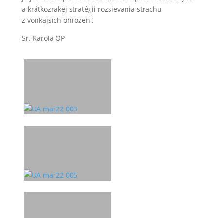
a krátkozrakej stratégii rozsievania strachu
z vonkajších ohrození.
Sr. Karola OP