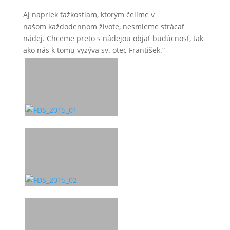
Aj napriek ťažkostiam, ktorým čelíme v
našom každodennom živote, nesmieme strácať
nádej. Chceme preto s nádejou objať budúcnosť, tak
ako nás k tomu vyzýva sv. otec František.“