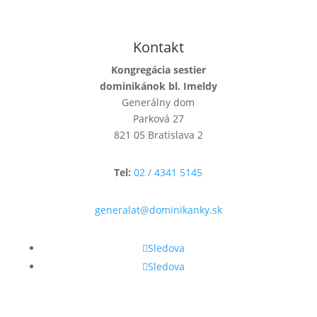
Kontakt
Kongregácia sestier
dominikánok bl. Imeldy
Generálny dom
Parková 27
821 05 Bratislava 2
Tel:
02 / 4341 5145
generalat@dominikanky.sk
Sledova
Sledova