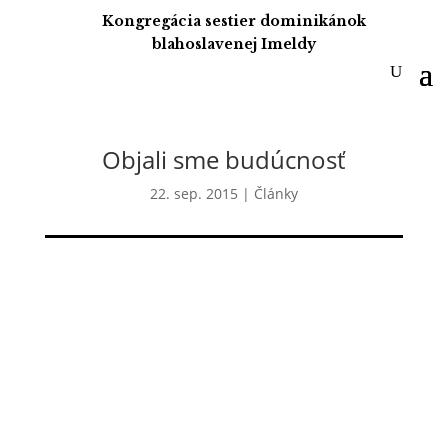
Kongregácia sestier dominikánok
blahoslavenej Imeldy
Objali sme budúcnosť
22. sep. 2015
|
Články