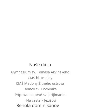
Naše diela
Gymnázium sv. Tomáša Akvinského
CMŠ bl. Imeldy
CMŠ Madony Žitného ostrova
Domov sv. Dominika
Príprava na prvé sv. prijímanie
- Na ceste k Ježišovi
Rehoľa dominikánov