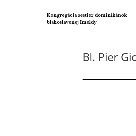
Kongregácia sestier dominikánok
blahoslavenej Imeldy
Bl. Pier G