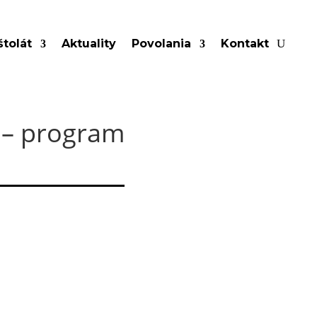
tolát
Aktuality
Povolania
Kontakt
u – program