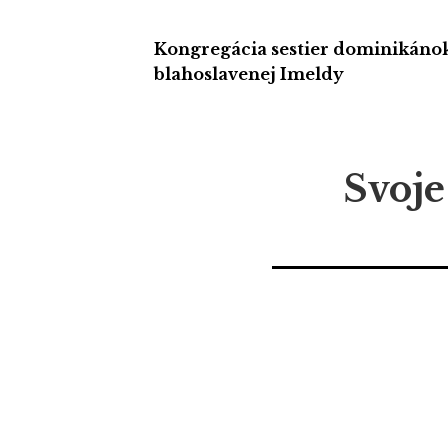
Kongregácia sestier dominikáno
blahoslavenej Imeldy
Svoje