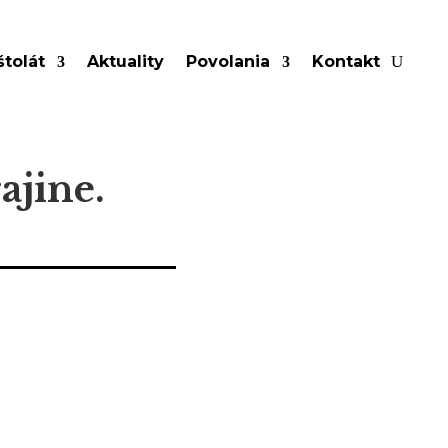
tolát
Aktuality
Povolania
Kontakt
ajine.