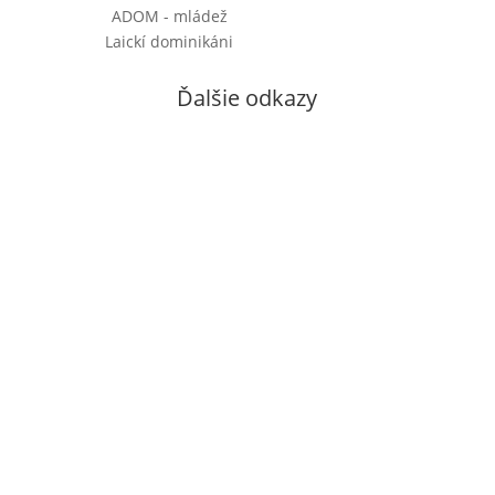
ADOM - mládež
Laickí dominikáni
Ďalšie odkazy