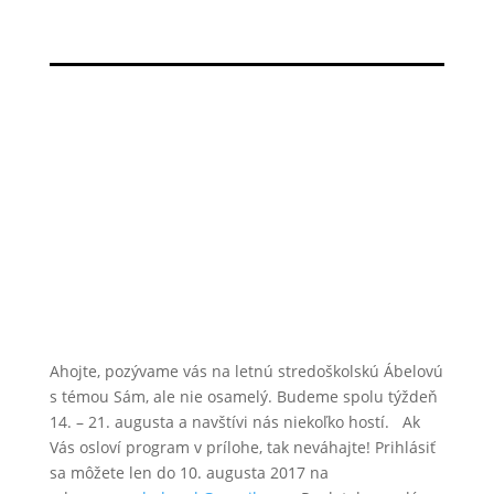
Ahojte, pozývame vás na letnú stredoškolskú Ábelovú
s témou Sám, ale nie osamelý. Budeme spolu týždeň
14. – 21. augusta a navštívi nás niekoľko hostí. Ak
Vás osloví program v prílohe, tak neváhajte! Prihlásiť
sa môžete len do 10. augusta 2017 na