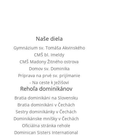
Naše diela
Gymnázium sv. Tomáša Akvinského
CMŠ bl. Imeldy
CMŠ Madony Žitného ostrova
Domov sv. Dominika
Príprava na prvé sv. prijímanie
- Na ceste k Ježišovi
Rehoľa dominikánov
Bratia dominikáni na Slovensku
Bratia dominikáni v Čechách
Sestry dominikánky v Čechách
Dominikánske mníšky v Čechách
Oficiálna stránka rehole
Dominican Sisters International