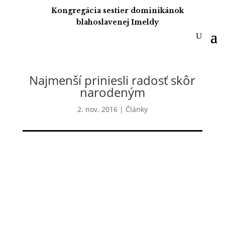
Kongregácia sestier dominikánok
blahoslavenej Imeldy
Najmenší priniesli radosť skôr
narodeným
2. nov. 2016
|
Články