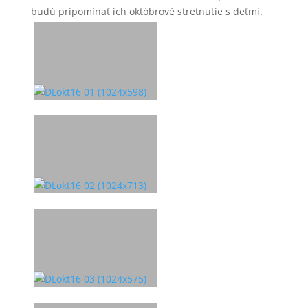
budú pripomínať ich októbrové stretnutie s deťmi.