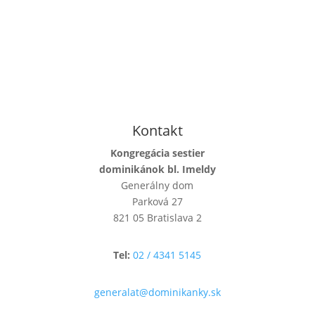
Kontakt
Kongregácia sestier
dominikánok bl. Imeldy
Generálny dom
Parková 27
821 05 Bratislava 2
Tel:
02 / 4341 5145
generalat@dominikanky.sk