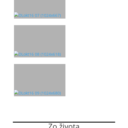
Zo života