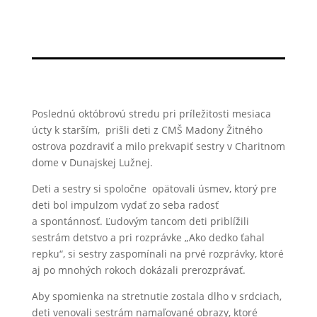
Poslednú októbrovú stredu pri príležitosti mesiaca
úcty k starším, prišli deti z CMŠ Madony Žitného
ostrova pozdraviť a milo prekvapiť sestry v Charitnom
dome v Dunajskej Lužnej.
Deti a sestry si spoločne opätovali úsmev, ktorý pre
deti bol impulzom vydať zo seba radosť
a spontánnosť. Ľudovým tancom deti priblížili
sestrám detstvo a pri rozprávke „Ako dedko ťahal
repku“, si sestry zaspomínali na prvé rozprávky, ktoré
aj po mnohých rokoch dokázali prerozprávať.
Aby spomienka na stretnutie zostala dlho v srdciach,
deti venovali sestrám namaľované obrazy, ktoré