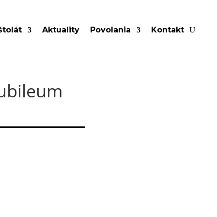
tolát
Aktuality
Povolania
Kontakt
Jubileum