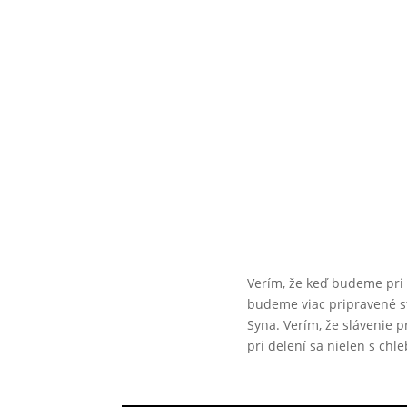
Verím, že keď budeme pri p
budeme viac pripravené st
Syna. Verím, že slávenie 
pri delení sa nielen s chl