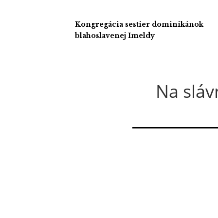
Kongregácia sestier dominikánok
blahoslavenej Imeldy
Na sláv