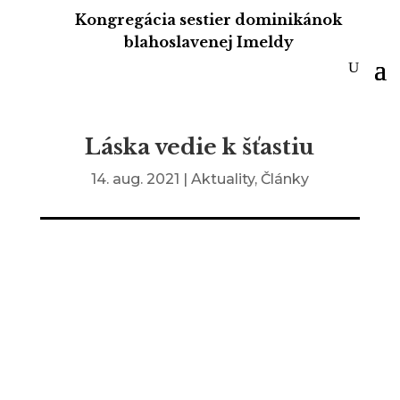
Kongregácia sestier dominikánok
blahoslavenej Imeldy
Láska vedie k šťastiu
14. aug. 2021
|
Aktuality
,
Články