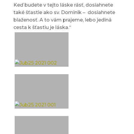
Keď budete v tejto láske rásť, dosiahnete
také šťastie ako sv. Dominik – dosiahnete
blaženosť. A to vám prajeme, lebo jediná
cesta k šťastiu je láska.“