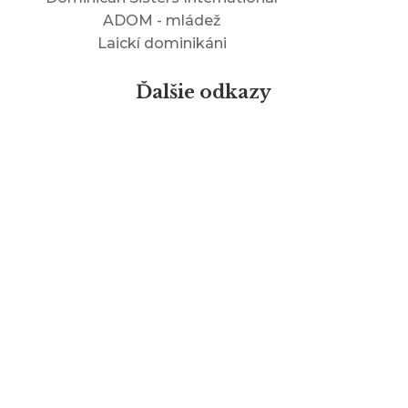
ADOM - mládež
Laickí dominikáni
Ďalšie odkazy