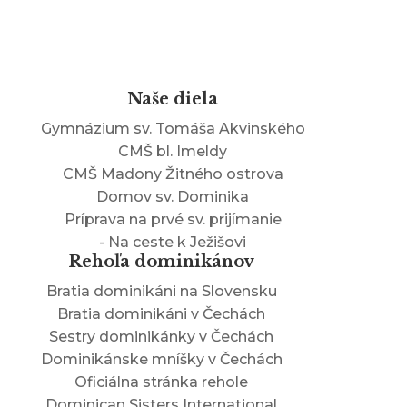
Naše diela
Gymnázium sv. Tomáša Akvinského
CMŠ bl. Imeldy
CMŠ Madony Žitného ostrova
Domov sv. Dominika
Príprava na prvé sv. prijímanie
- Na ceste k Ježišovi
Rehoľa dominikánov
Bratia dominikáni na Slovensku
Bratia dominikáni v Čechách
Sestry dominikánky v Čechách
Dominikánske mníšky v Čechách
Oficiálna stránka rehole
Dominican Sisters International