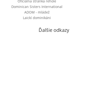
Oficiálna stránka rehole
Dominican Sisters International
ADOM - mládež
Laickí dominikáni
Ďalšie odkazy