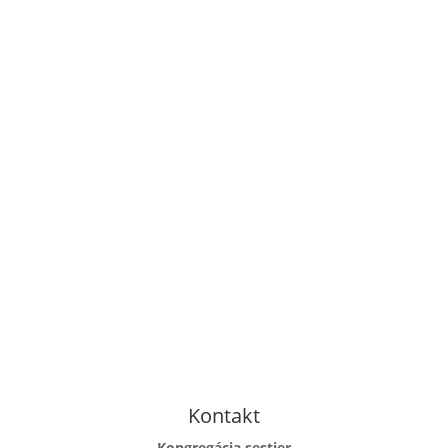
Kontakt
Kongregácia sestier