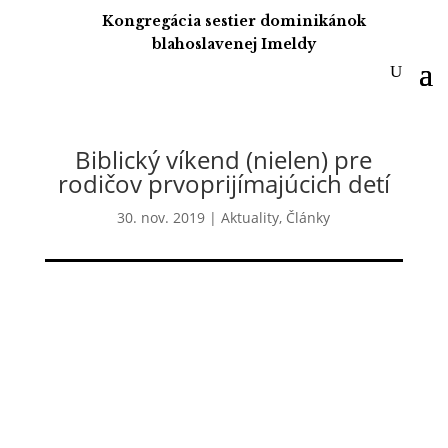
Kongregácia sestier dominikánok
blahoslavenej Imeldy
Biblický víkend (nielen) pre
rodičov prvoprijímajúcich detí
30. nov. 2019
|
Aktuality
,
Články