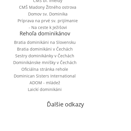
CMŠ bl. Imeldy
CMŠ Madony Žitného ostrova
Domov sv. Dominika
Príprava na prvé sv. prijímanie
- Na ceste k Ježišovi
Rehoľa dominikánov
Bratia dominikáni na Slovensku
Bratia dominikáni v Čechách
Sestry dominikánky v Čechách
Dominikánske mníšky v Čechách
Oficiálna stránka rehole
Dominican Sisters International
ADOM - mládež
Laickí dominikáni
Ďalšie odkazy