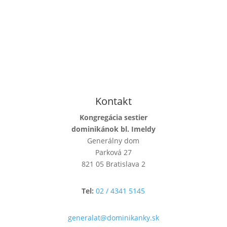
Kontakt
Kongregácia sestier
dominikánok bl. Imeldy
Generálny dom
Parková 27
821 05 Bratislava 2
Tel:
02 / 4341 5145
generalat@dominikanky.sk