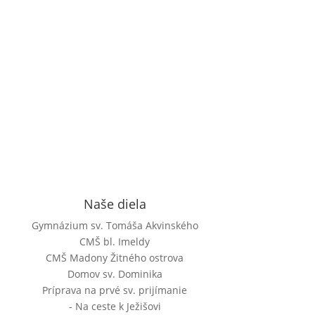
Naše diela
Gymnázium sv. Tomáša Akvinského
CMŠ bl. Imeldy
CMŠ Madony Žitného ostrova
Domov sv. Dominika
Príprava na prvé sv. prijímanie
- Na ceste k Ježišovi