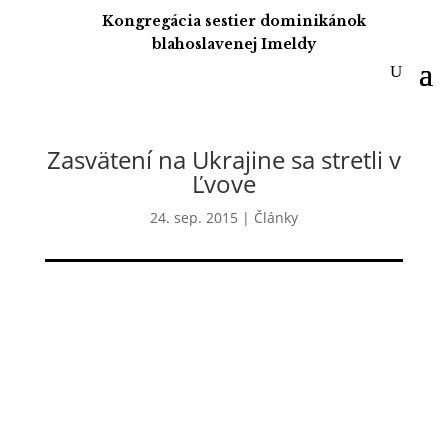
Kongregácia sestier dominikánok
blahoslavenej Imeldy
Zasvätení na Ukrajine sa stretli v
Ľvove
24. sep. 2015
|
Články