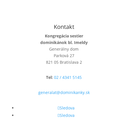
Kontakt
Kongregácia sestier
dominikánok bl. Imeldy
Generálny dom
Parková 27
821 05 Bratislava 2
Tel:
02 / 4341 5145
generalat@dominikanky.sk
Sledova
Sledova