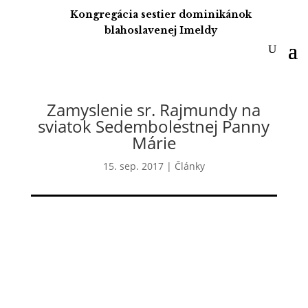
Kongregácia sestier dominikánok
blahoslavenej Imeldy
Zamyslenie sr. Rajmundy na
sviatok Sedembolestnej Panny
Márie
15. sep. 2017
|
Články