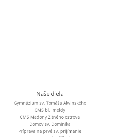

Naše diela
Gymnázium sv. Tomáša Akvinského
CMŠ bl. Imeldy
CMŠ Madony Žitného ostrova
Domov sv. Dominika
Príprava na prvé sv. prijímanie