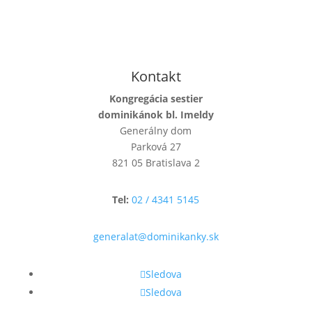
Kontakt
Kongregácia sestier
dominikánok bl. Imeldy
Generálny dom
Parková 27
821 05 Bratislava 2
Tel:
02 / 4341 5145
generalat@dominikanky.sk
Sledova
Sledova