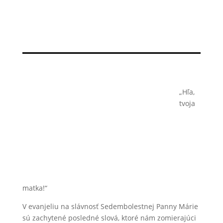
„Hľa,
tvoja
matka!“
V evanjeliu na slávnosť Sedembolestnej Panny Márie
sú zachytené posledné slová, ktoré nám zomierajúci