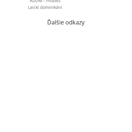
ADOM - mládež
Laickí dominikáni
Ďalšie odkazy