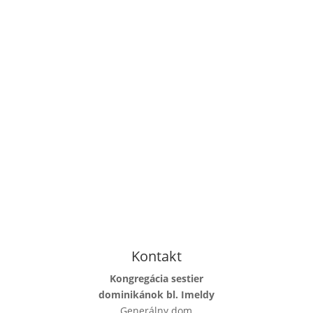
Kontakt
Kongregácia sestier
dominikánok bl. Imeldy
Generálny dom