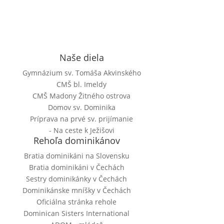
Naše diela
Gymnázium sv. Tomáša Akvinského
CMŠ bl. Imeldy
CMŠ Madony Žitného ostrova
Domov sv. Dominika
Príprava na prvé sv. prijímanie
- Na ceste k Ježišovi
Rehoľa dominikánov
Bratia dominikáni na Slovensku
Bratia dominikáni v Čechách
Sestry dominikánky v Čechách
Dominikánske mníšky v Čechách
Oficiálna stránka rehole
Dominican Sisters International