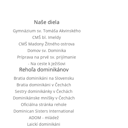
Naše diela
Gymnázium sv. Tomáša Akvinského
CMŠ bl. Imeldy
CMŠ Madony Žitného ostrova
Domov sv. Dominika
Príprava na prvé sv. prijímanie
- Na ceste k Ježišovi
Rehoľa dominikánov
Bratia dominikáni na Slovensku
Bratia dominikáni v Čechách
Sestry dominikánky v Čechách
Dominikánske mníšky v Čechách
Oficiálna stránka rehole
Dominican Sisters International
ADOM - mládež
Laickí dominikáni