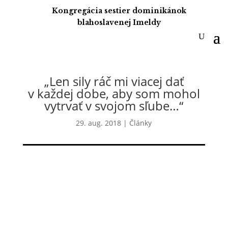
Kongregácia sestier dominikánok
blahoslavenej Imeldy
„Len sily ráč mi viacej dať
v každej dobe, aby som mohol
vytrvať v svojom sľube…“
29. aug. 2018
|
Články