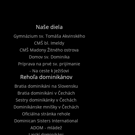
Naše diela
Gymnázium sv. Tomáša Akvinského
CMŠ bl. Imeldy
CMŠ Madony Žitného ostrova
Domov sv. Dominika
Príprava na prvé sv. prijímanie
- Na ceste k Ježišovi
Rehoľa dominikánov
Bratia dominikáni na Slovensku
Bratia dominikáni v Čechách
Sestry dominikánky v Čechách
Dominikánske mníšky v Čechách
Oficiálna stránka rehole
Dominican Sisters International
ADOM - mládež
Laickí dominikáni