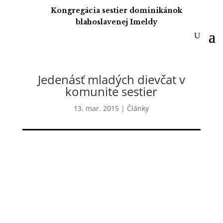
Kongregácia sestier dominikánok
blahoslavenej Imeldy
Jedenásť mladých dievčat v
komunite sestier
13. mar. 2015
|
Články