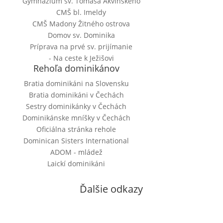
Gymnázium sv. Tomáša Akvinského
CMŠ bl. Imeldy
CMŠ Madony Žitného ostrova
Domov sv. Dominika
Príprava na prvé sv. prijímanie
- Na ceste k Ježišovi
Rehoľa dominikánov
Bratia dominikáni na Slovensku
Bratia dominikáni v Čechách
Sestry dominikánky v Čechách
Dominikánske mníšky v Čechách
Oficiálna stránka rehole
Dominican Sisters International
ADOM - mládež
Laickí dominikáni
Ďalšie odkazy