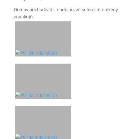
Domov odchádzali s nádejou, že si to ešte niekedy
zopakujú.