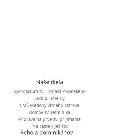
Naše diela
Gymnázium sv. Tomáša Akvinského
CMŠ bl. Imeldy
CMŠ Madony Žitného ostrova
Domov sv. Dominika
Príprava na prvé sv. prijímanie
- Na ceste k Ježišovi
Rehoľa dominikánov