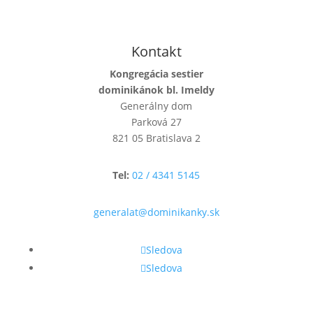
Kontakt
Kongregácia sestier
dominikánok bl. Imeldy
Generálny dom
Parková 27
821 05 Bratislava 2
Tel:
02 / 4341 5145
generalat@dominikanky.sk
Sledova
Sledova