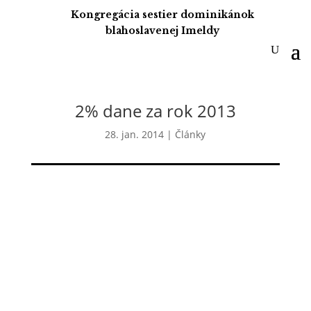
Kongregácia sestier dominikánok
blahoslavenej Imeldy
2% dane za rok 2013
28. jan. 2014
|
Články