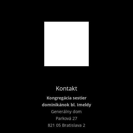
Kontakt
Kongregácia sestier
dominikánok bl. Imeldy
Generálny dom
Parková 27
821 05 Bratislava 2