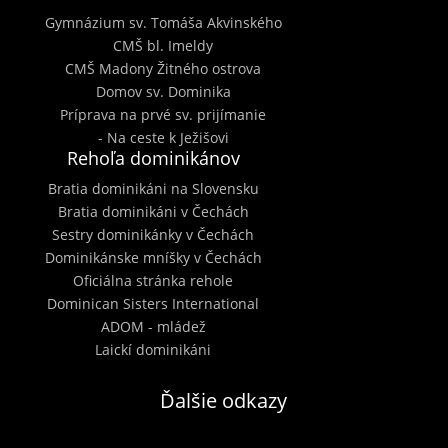
Gymnázium sv. Tomáša Akvinského
CMŠ bl. Imeldy
CMŠ Madony Žitného ostrova
Domov sv. Dominika
Príprava na prvé sv. prijímanie
- Na ceste k Ježišovi
Rehoľa dominikánov
Bratia dominikáni na Slovensku
Bratia dominikáni v Čechách
Sestry dominikánky v Čechách
Dominikánske mníšky v Čechách
Oficiálna stránka rehole
Dominican Sisters International
ADOM - mládež
Laickí dominikáni
Ďalšie odkazy