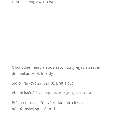
ÚDAJE O PRIJÍMATEĽOVI
Obchodné meno alebo názov: Kongregácia sestier
dominikánok bl. Imeldy
Sídlo: Parková 27, 821 05 Bratislava
Identifikačné číslo organizácie (IČO): 00587141
Právna forma: Účelové zariadenie cirkvi a
náboženskej spoločnosti