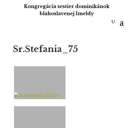
Kongregácia sestier dominikánok
blahoslavenej Imeldy
Sr.Stefania_75