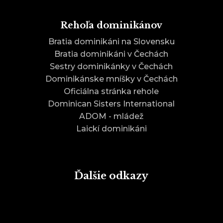
Rehoľa dominikánov
Bratia dominikáni na Slovensku
Bratia dominikáni v Čechách
Sestry dominikánky v Čechách
Dominikánske mníšky v Čechách
Oficiálna stránka rehole
Dominican Sisters International
ADOM - mládež
Laickí dominikáni
Ďalšie odkazy