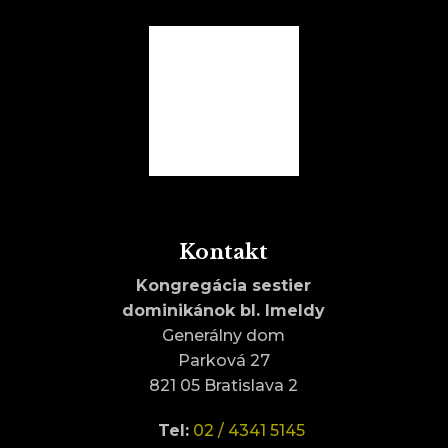
Kontakt
Kongregácia sestier
dominikánok bl. Imeldy
Generálny dom
Parková 27
821 05 Bratislava 2
Tel:
02 / 4341 5145